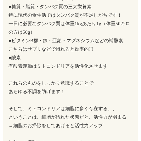
●糖質・脂質・タンパク質の三大栄養素
特に現代の食生活ではタンパク質が不足しがちです！
一日に必要なタンパク質は体重1kgあたり1g（体重50キロ
の方は50g）
●ビタミンB群・鉄・亜鉛・マグネシウムなどの補酵素
こちらはサプリなどで摂れると効率的◎
●酸素
有酸素運動はミトコンドリアを活性化させます
これらのものをしっかり意識することで
あらゆる不調を防げます！
そして、ミトコンドリアは細胞に多く存在する、、
ということは、細胞が汚れた状態だと、活性力が弱まる
→細胞のお掃除をしてあげると活性力アップ