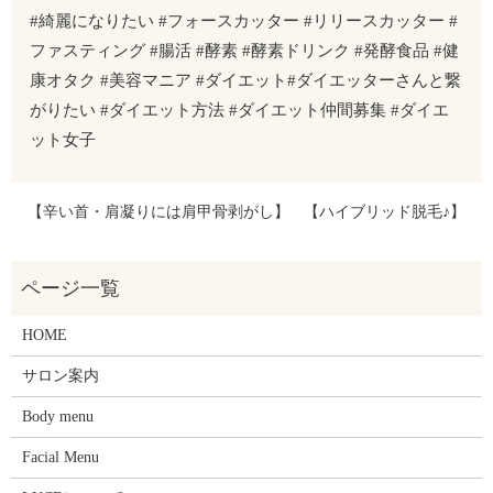
#綺麗になりたい #フォースカッター #リリースカッター #
ファスティング #腸活 #酵素 #酵素ドリンク #発酵食品 #健
康オタク #美容マニア #ダイエット#ダイエッターさんと繋
がりたい #ダイエット方法 #ダイエット仲間募集 #ダイエ
ット女子
【辛い首・肩凝りには肩甲骨剥がし】
【ハイブリッド脱毛♪】
HOME
サロン案内
Body menu
Facial Menu