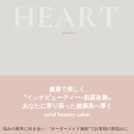
健康で美しく
〝インナビューティー×肌質改善〟
あなたに寄り添った健康美へ導く
total beauty salon
悩みの根本に向き合い、“オーダーメイド施術”でお客様の肌悩みに